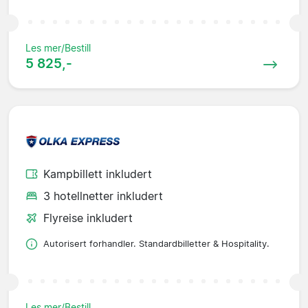
Les mer/Bestill
5 825,-
Kampbillett inkludert
3 hotellnetter inkludert
Flyreise inkludert
Autorisert forhandler. Standardbilletter & Hospitality.
Les mer/Bestill