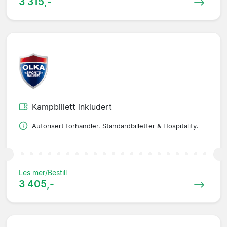
3 315,-
Kampbillett inkludert
Autorisert forhandler. Standardbilletter & Hospitality.
Les mer/Bestill
3 405,-