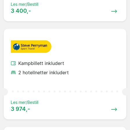
Les mer/Bestill
3 400,-
Kampbillett inkludert
2 hotellnetter inkludert
Les mer/Bestill
3 974,-