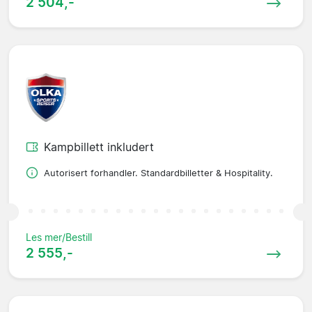
2 504,-
Kampbillett inkludert
Autorisert forhandler. Standardbilletter & Hospitality.
Les mer/Bestill
2 555,-