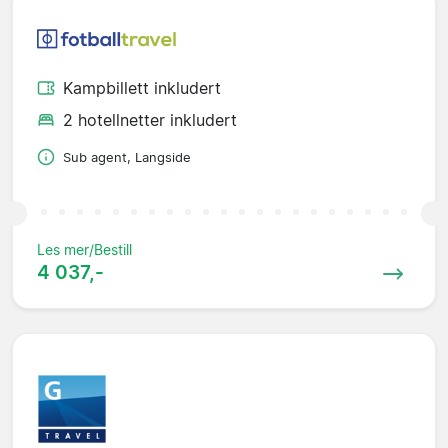
Kampbillett inkludert
2 hotellnetter inkludert
Sub agent, Langside
Les mer/Bestill
4 037,-