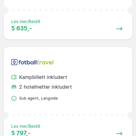
Les mer/Bestill
5 635,-
Kampbillett inkludert
2 hotellnetter inkludert
Sub agent, Langside
Les mer/Bestill
5 797,-