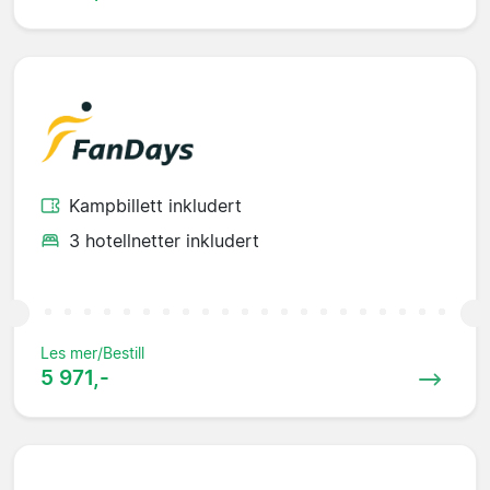
Kampbillett inkludert
3 hotellnetter inkludert
Les mer/Bestill
5 971,-