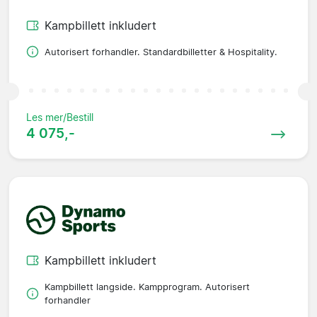
Kampbillett inkludert
Autorisert forhandler. Standardbilletter & Hospitality.
Les mer/Bestill
4 075,-
Kampbillett inkludert
Kampbillett langside. Kampprogram. Autorisert
forhandler