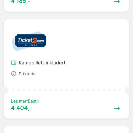
4 185,-
Kampbillett inkludert
E-tickets
Les mer/Bestill
4 404,-