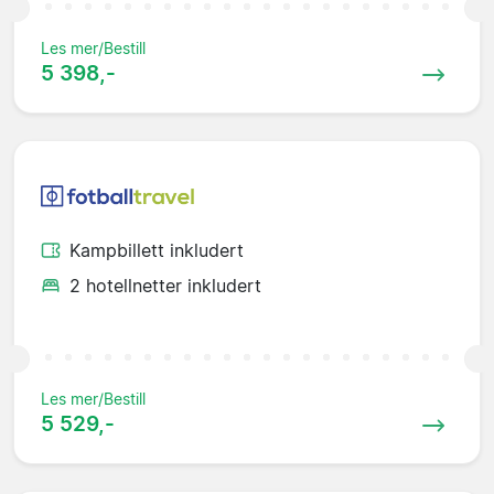
Les mer/Bestill
5 398,-
Kampbillett inkludert
2 hotellnetter inkludert
Les mer/Bestill
5 529,-