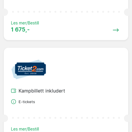
Les mer/Bestill
1 675,-
Kampbillett inkludert
E-tickets
Les mer/Bestill