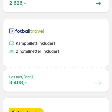
2 626,-
Kampbillett inkludert
2 hotellnetter inkludert
Les mer/Bestill
3 408,-