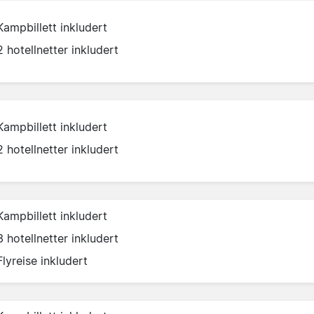
Kampbillett inkludert
2 hotellnetter inkludert
Kampbillett inkludert
2 hotellnetter inkludert
Kampbillett inkludert
3 hotellnetter inkludert
Flyreise inkludert