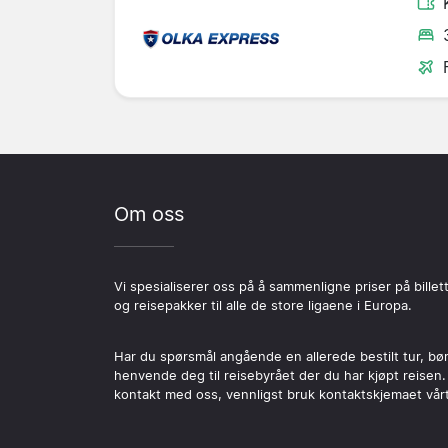
Om oss
Vi spesialiserer oss på å sammenligne priser på billet
og reisepakker til alle de store ligaene i Europa.
Har du spørsmål angående en allerede bestilt tur, bø
henvende deg til reisebyrået der du har kjøpt reisen.
kontakt med oss, vennligst bruk kontaktskjemaet vårt