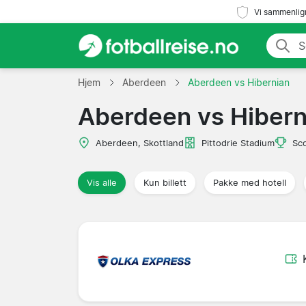
Vi sammenlign
Hjem
Aberdeen
Aberdeen vs Hibernian
Aberdeen vs Hibern
Aberdeen, Skottland
Pittodrie Stadium
Sco
Vis alle
Kun billett
Pakke med hotell