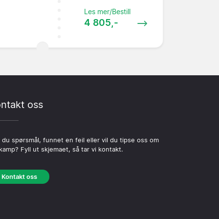
Les mer/Bestill
4 805,-
ntakt oss
 du spørsmål, funnet en feil eller vil du tipse oss om
kamp? Fyll ut skjemaet, så tar vi kontakt.
Kontakt oss