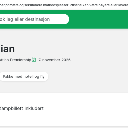
er primære og sekundære markedsplasser. Prisene kan være høyere eller lavere 
ian
ttish Premiership
7. november 2026
Pakke med hotell og fly
Kampbillett inkludert