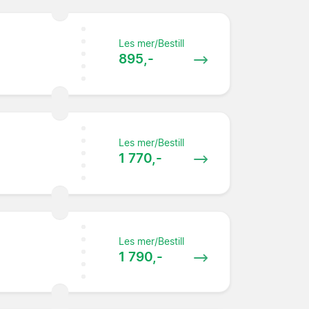
Les mer/Bestill
895,-
Les mer/Bestill
1 770,-
Les mer/Bestill
1 790,-