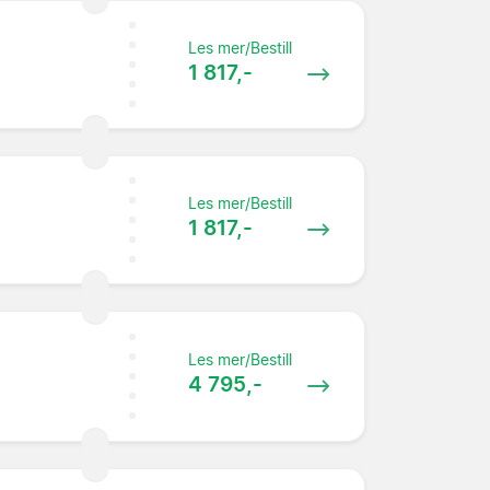
Les mer/Bestill
1 817,-
Les mer/Bestill
1 817,-
Les mer/Bestill
4 795,-