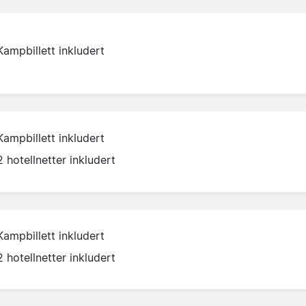
Kampbillett inkludert
Kampbillett inkludert
2 hotellnetter inkludert
Kampbillett inkludert
2 hotellnetter inkludert