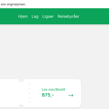
enn originalprisen.
Hjem
Lag
Ligaer
Reisebyråer
Les mer/Bestill
875,-